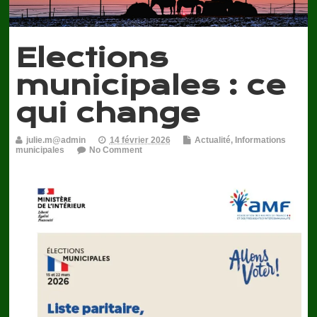
Elections
municipales : ce
qui change
julie.m@admin
14 février 2026
Actualité
,
Informations
municipales
No Comment