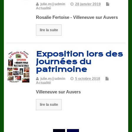
julie.m@admin
28 janvier 2019
Actualité
Rosalie Fertoise - Villeneuve sur Auvers
lire la suite
Exposition lors des
journées du
patrimoine
julie.m@admin
5 octobre 2018
Actualité
Villeneuve sur Auvers
lire la suite