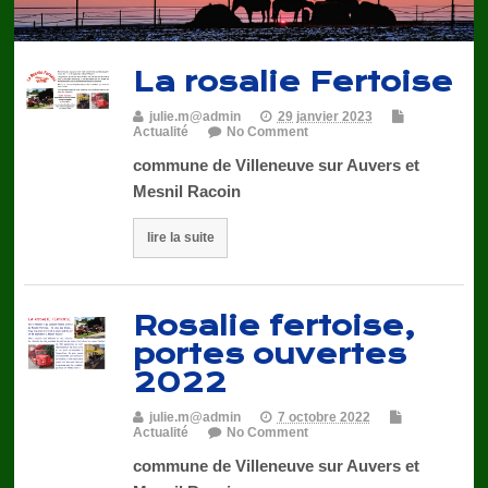
La rosalie Fertoise
julie.m@admin
29 janvier 2023
Actualité
No Comment
commune de Villeneuve sur Auvers et
Mesnil Racoin
lire la suite
Rosalie fertoise,
portes ouvertes
2022
julie.m@admin
7 octobre 2022
Actualité
No Comment
commune de Villeneuve sur Auvers et