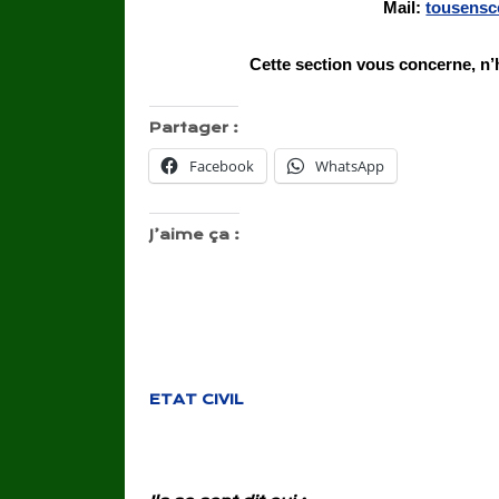
Mail:
tousens
Cette section vous concerne, n’
Partager :
Facebook
WhatsApp
J’aime ça :
ETAT CIVIL