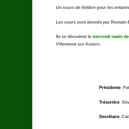
Un cours de théâtre pour les enfant
Les cours sont donnés par Romain 
Ils se déroulent le
mercredi matin de
Villeneuve sur Auvers.
Présidente
Pat
Trésorière
Sév
Secrétaire
Cath