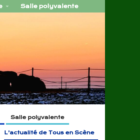
e
Salle polyvalente
Salle polyvalente
L’actualité de Tous en Scène