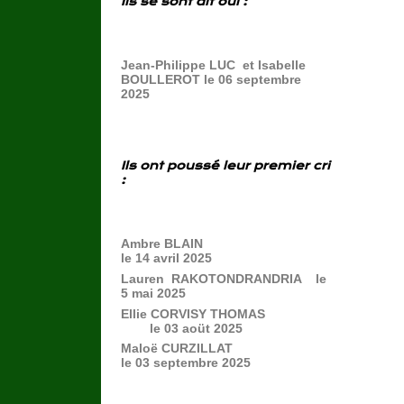
Ils se sont dit oui :
Jean-Philippe LUC et Isabelle
BOULLEROT le 06 septembre
2025
Ils ont poussé leur premier cri
:
Ambre BLAIN
le 14 avril 2025
Lauren RAKOTONDRANDRIA le
5 mai 2025
Ellie CORVISY THOMAS
le 03 aoüt 2025
Maloë CURZILLAT
le 03 septembre 2025