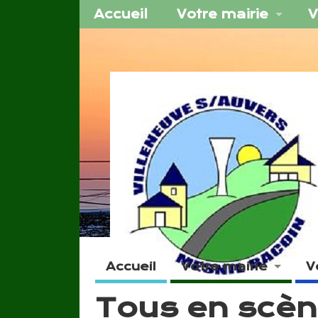
Accueil
Votre mairie
V
Accueil
Votre mairie
V
Tous en scè