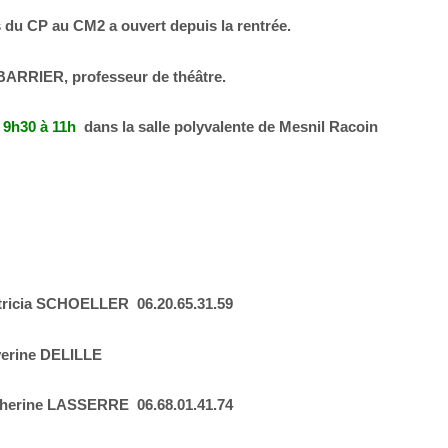
s du CP au CM2 a ouvert depuis la rentrée.
BARRIER, professeur de théâtre.
 9h30 à 11h
dans la salle polyvalente de Mesnil Racoin
ricia SCHOELLER 06.20.65.31.59
erine DELILLE
erine LASSERRE 06.68.01.41.74