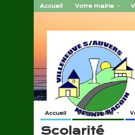
Accueil
Votre mairie
V
Accueil
Votre mairie
V
Scolarité