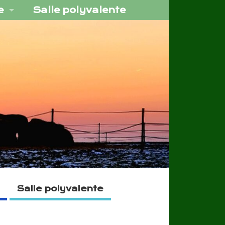
e
Salle polyvalente
Salle polyvalente