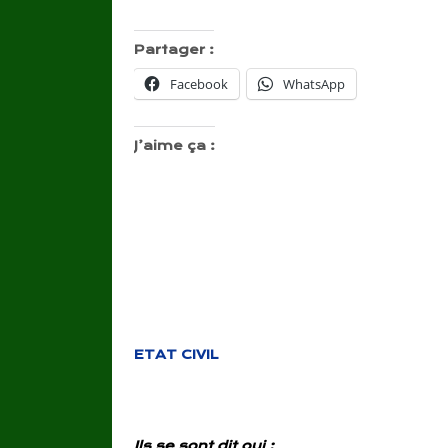
Partager :
Facebook
WhatsApp
J’aime ça :
ETAT CIVIL
Ils se sont dit oui :