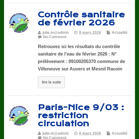
Contrôle sanitaire
de février 2026
julie.m@admin
8 mars 2026
Actualité
No Comment
Retrouvez ici les résultats du contrôle
sanitaire de l'eau de février 2026 : N°
prélèvement : 09100205370 commune de
Villeneuve sur Auvers et Mesnil Racoin
lire la suite
Paris-Nice 9/03 :
restriction
circulation
julie.m@admin
6 mars 2026
Actualité
No Comment