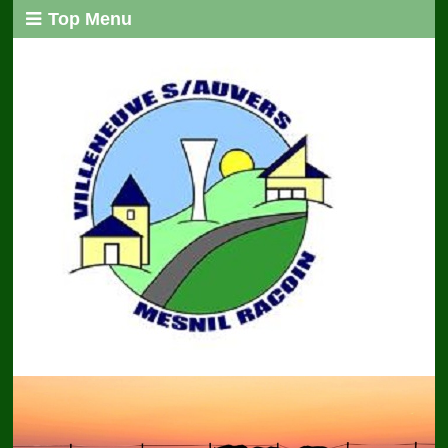
Top Menu