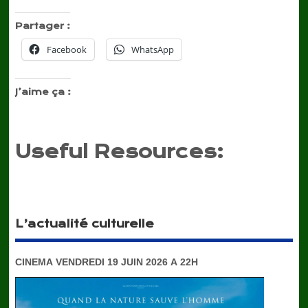
Partager :
Facebook
WhatsApp
J’aime ça :
Useful Resources:
L’actualité culturelle
CINEMA VENDREDI 19 JUIN 2026 A 22H