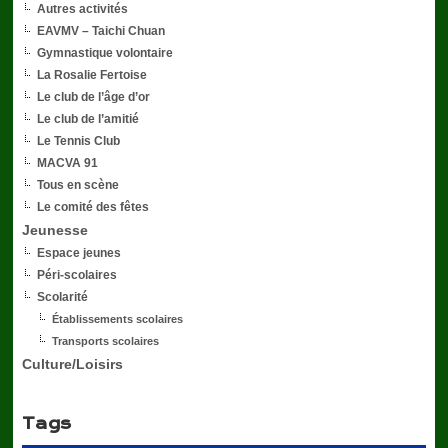
Autres activités
EAVMV – Taichi Chuan
Gymnastique volontaire
La Rosalie Fertoise
Le club de l’âge d’or
Le club de l’amitié
Le Tennis Club
MACVA 91
Tous en scène
Le comité des fêtes
Jeunesse
Espace jeunes
Péri-scolaires
Scolarité
Établissements scolaires
Transports scolaires
Culture/Loisirs
Tags