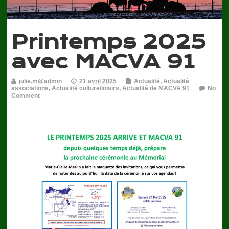
Printemps 2025
avec MACVA 91
julie.m@admin
21 avril 2025
Actualité
,
Actualité
associations
,
Actualité culture/loisirs
,
Actualité de MACVA 91
No
Comment