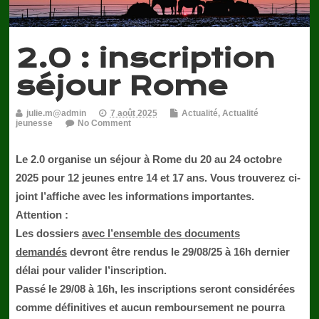
2.0 : inscription
séjour Rome
julie.m@admin
7 août 2025
Actualité
,
Actualité
jeunesse
No Comment
Le 2.0 organise un séjour à Rome du 20 au 24 octobre
2025 pour 12 jeunes entre 14 et 17 ans. Vous trouverez ci-
joint l’affiche avec les informations importantes.
Attention :
Les dossiers
avec l’ensemble des documents
demandés
devront être rendus le
29/08/25 à 16h
dernier
délai pour valider l’inscription.
Passé le 29/08 à 16h
, les inscriptions seront considérées
comme définitives et
aucun remboursement ne pourra