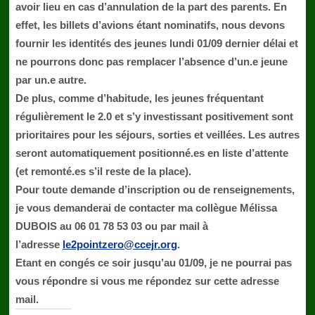
avoir lieu en cas d’annulation
de la part des parents. En
effet, les billets d’avions étant nominatifs, nous devons
fournir les identités des jeunes lundi 01/09 dernier délai et
ne pourrons donc pas remplacer l’absence d’un.e jeune
par un.e autre.
De plus, comme d’habitude, les jeunes fréquentant
régulièrement le 2.0 et s’y investissant positivement sont
prioritaires pour les séjours, sorties et veillées. Les autres
seront automatiquement positionné.es en liste d’attente
(et remonté.es s’il reste de la place).
Pour toute demande d’inscription ou de renseignements,
je vous demanderai de contacter ma collègue Mélissa
DUBOIS au
06 01 78 53 03
ou par mail à
l’adresse
le2pointzero@ccejr.org
.
Etant en congés ce soir jusqu’au 01/09, je ne pourrai pas
vous répondre si vous me répondez sur cette adresse
mail.