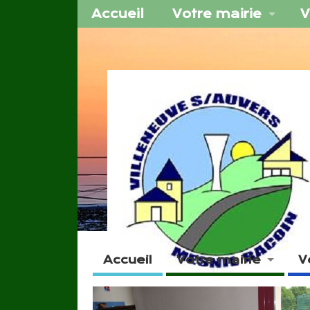
Accueil
Votre mairie
V
Accueil
Votre mairie
V