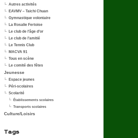
Autres activités
EAVMV – Taichi Chuan
Gymnastique volontaire
La Rosalie Fertoise
Le club de l’âge d’or
Le club de l’amitié
Le Tennis Club
MACVA 91
Tous en scène
Le comité des fêtes
Jeunesse
Espace jeunes
Péri-scolaires
Scolarité
Établissements scolaires
Transports scolaires
Culture/Loisirs
Tags