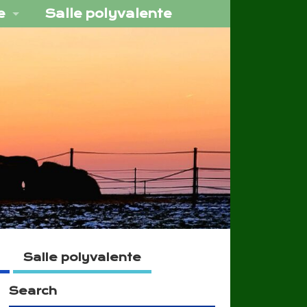
e
Salle polyvalente
Salle polyvalente
Search