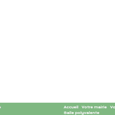
s
Accueil
Votre mairie
Vo
Salle polyvalente