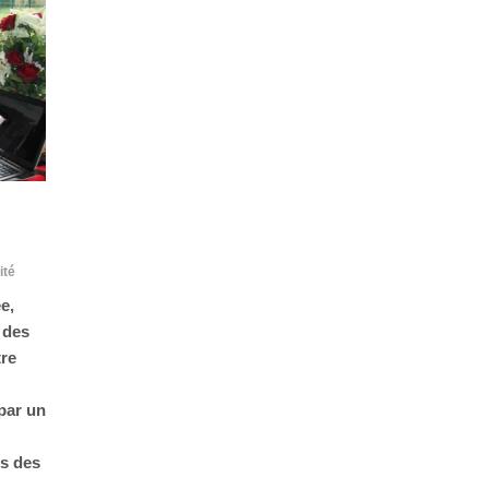
ité
e,
 des
tre
par un
ts des