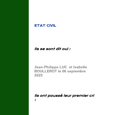
ETAT CIVIL
Ils se sont dit oui :
Jean-Philippe LUC et Isabelle
BOULLEROT le 06 septembre
2025
Ils ont poussé leur premier cri
: