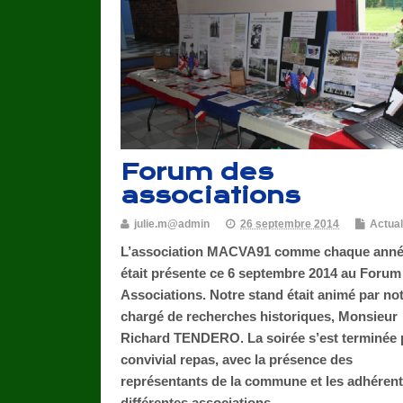
Forum des
associations
julie.m@admin
26 septembre 2014
Actual
L’association MACVA91 comme chaque anné
était présente ce 6 septembre 2014 au Forum
Associations. Notre stand était animé par no
chargé de recherches historiques, Monsieur
Richard TENDERO. La soirée s’est terminée 
convivial repas, avec la présence des
représentants de la commune et les adhéren
différentes associations.…