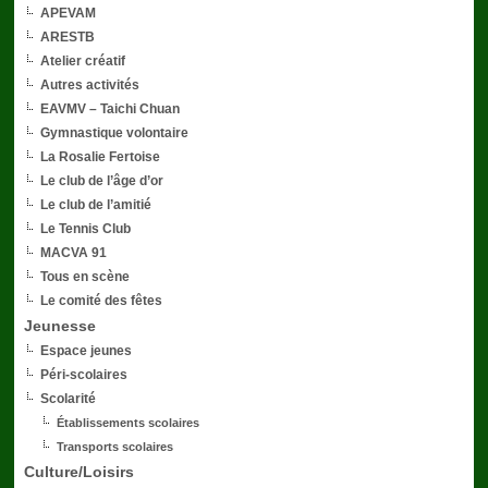
APEVAM
ARESTB
Atelier créatif
Autres activités
EAVMV – Taichi Chuan
Gymnastique volontaire
La Rosalie Fertoise
Le club de l’âge d’or
Le club de l’amitié
Le Tennis Club
MACVA 91
Tous en scène
Le comité des fêtes
Jeunesse
Espace jeunes
Péri-scolaires
Scolarité
Établissements scolaires
Transports scolaires
Culture/Loisirs