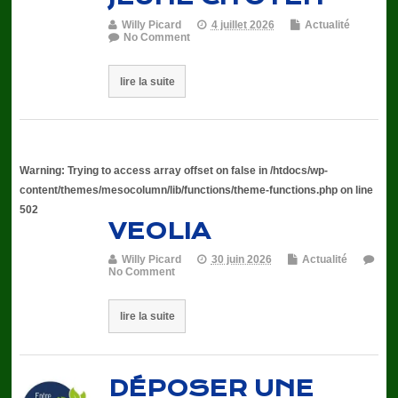
Willy Picard
4 juillet 2026
Actualité
No Comment
lire la suite
Warning
: Trying to access array offset on false in
/htdocs/wp-
content/themes/mesocolumn/lib/functions/theme-functions.php
on line
502
VEOLIA
Willy Picard
30 juin 2026
Actualité
No Comment
lire la suite
DÉPOSER UNE