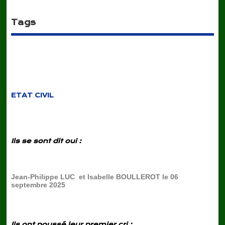
Tags
ETAT CIVIL
Ils se sont dit oui :
Jean-Philippe LUC et Isabelle BOULLEROT le 06
septembre 2025
Ils ont poussé leur premier cri :