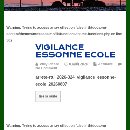
Warning
: Trying to access array offset on false in
/htdocs/wp-
content/themes/mesocolumn/lib/functions/theme-functions.php
on line
502
VIGILANCE
ESSONNE ECOLE
Willy Picard
8 août 2026
Actualité
No Comment
arrete-rtu_2026-324_vigilance_essonne-
ecole_20260807
lire la suite
Warning
: Trying to access array offset on false in
/htdocs/wp-